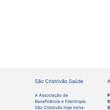
São Cristóvão Saúde
A
A Associação de
P
Beneficência e Filantropia
S
São Cristóvão hoje torna-
S