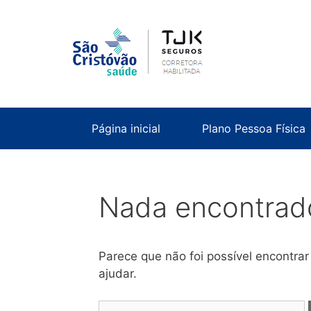
Página inicial
Plano Pessoa Física
Nada encontrad
Parece que não foi possível encontra
ajudar.