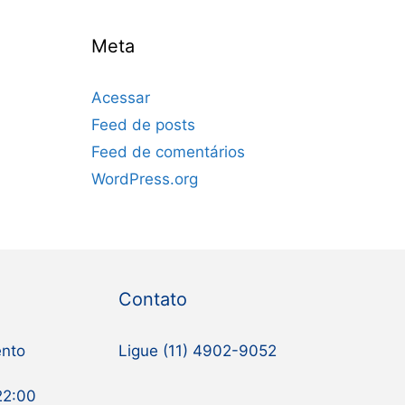
Meta
Acessar
Feed de posts
Feed de comentários
WordPress.org
Contato
ento
Ligue (11) 4902-9052
22:00